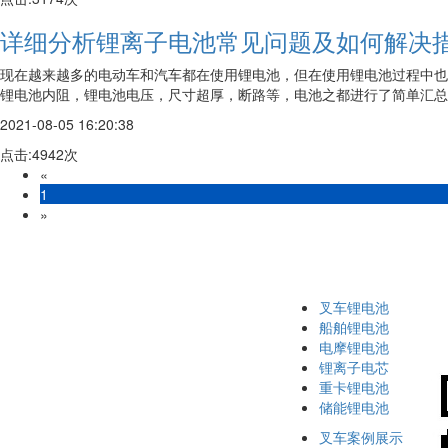
详细分析锂离子电池常见问题及如何解决
现在越来越多的电动车和汽车都在使用锂电池，但在使用锂电池过程中也
锂电池内阻，锂电池电压，尺寸超厚，断路等，电池之都进行了简单汇总并
2021-08-05 16:20:38
点击:4942次
«
1
»
叉车锂电池
船舶锂电池
电摩锂电池
锂离子电芯
重卡锂电池
储能锂电池
叉车案例展示