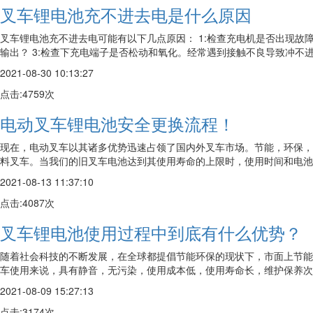
叉车锂电池充不进去电是什么原因
叉车锂电池充不进去电可能有以下几点原因： 1:检查充电机是否出现故
输出？ 3:检查下充电端子是否松动和氧化。经常遇到接触不良导致冲不进去电
2021-08-30 10:13:27
点击:4759次
电动叉车锂电池安全更换流程！
现在，电动叉车以其诸多优势迅速占领了国内外叉车市场。节能，环保，
料叉车。当我们的旧叉车电池达到其使用寿命的上限时，使用时间和电池寿
2021-08-13 11:37:10
点击:4087次
叉车锂电池使用过程中到底有什么优势？
随着社会科技的不断发展，在全球都提倡节能环保的现状下，市面上节能
车使用来说，具有静音，无污染，使用成本低，使用寿命长，维护保养次数
2021-08-09 15:27:13
点击:3174次