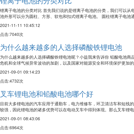
锂离子电池的分类对比
锂离子电池的分类对比 首先我们说的是锂离子电池的分类，我们可以从
池外形可以分为圆柱、方形、软包和扣式锂离子电池。 圆柱锂离子电池通常有186
2021-11-11 10:45:12
点击:7040次
为什么越来越多的人选择磷酸铁锂电池
为什么越来越多的人选择磷酸铁锂电池呢？小益我来告诉你 铅酸电池商
危机和全球气候异常波动的加剧，以及国家对能源安全和环境保护更加的重
2021-09-01 09:14:23
点击:4732次
叉车锂电池和铅酸电池哪个好
目前大多锂电池的汽车应用于通勤车，电力维修车，环卫清洁车和短线的
较强，因此锂电池的诸多优势可以在电动叉车中得到体现。那么叉车锂电池
2021-09-01 08:43:06
点击:6964次