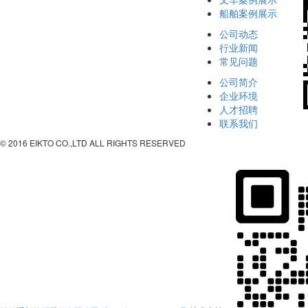
船舶案例展示
公司动态
行业新闻
常见问题
公司简介
企业环境
人才招聘
联系我们
© 2016 EIKTO CO.,LTD ALL RIGHTS RESERVED