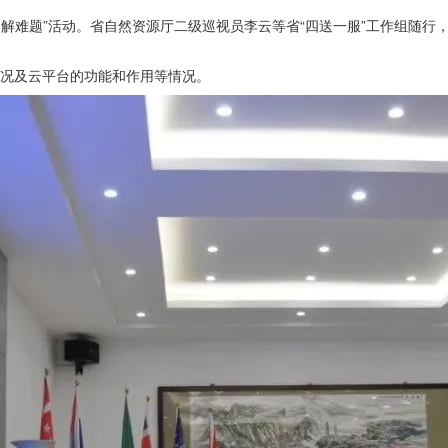
力解难题”活动。省自然资源厅二级巡视员李云等省“四送一服”工作组随
况及云平台的功能和作用等情况。