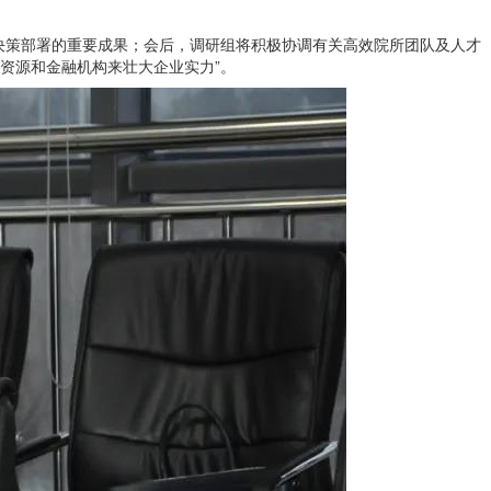
决策部署的重要成果；会后，调研组将积极协调有关高效院所团队及人才
资源和金融机构来壮大企业实力”。