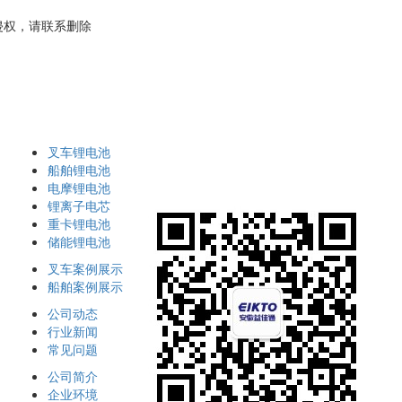
侵权，请联系删除
叉车锂电池
船舶锂电池
电摩锂电池
锂离子电芯
重卡锂电池
储能锂电池
叉车案例展示
船舶案例展示
公司动态
行业新闻
常见问题
公司简介
企业环境