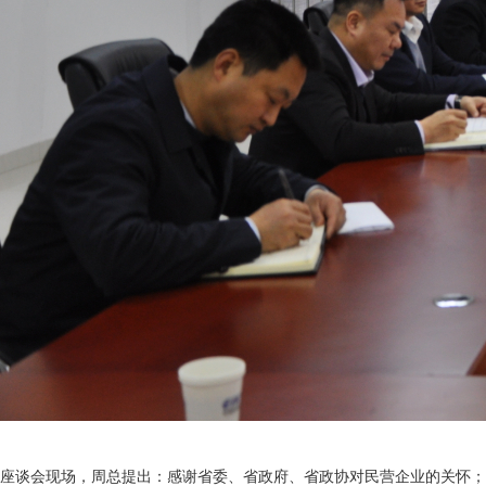
座谈会现场，周总提出：感谢省委、省政府、省政协对民营企业的关怀；