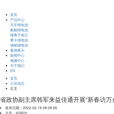
首页
产品中心
叉车锂电池
船舶锂电池
锂离子电芯
重卡锂电池
储能锂电池
案例展示
新闻中心
视频中心
关于我们
EN
首页
公司动态
正文
省政协副主席韩军来益佳通开展“新春访万
发布日期：2022-02-19 08:28:08
点击：4356次