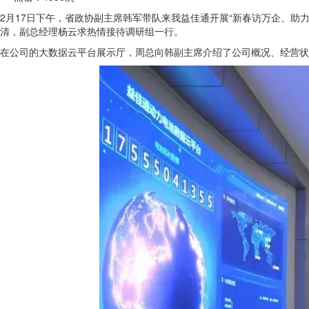
2月17日下午，省政协副主席韩军带队来我益佳通开展“新春访万企、助
清，副总经理杨云求热情接待调研组一行。
在公司的大数据云平台展示厅，周总向韩副主席介绍了公司概况、经营状