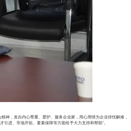
会精神，发自内心尊重、爱护、服务企业家，用心用情为企业排忧解难，
才引进、市场开拓、要素保障等方面给予大力支持和帮助”。