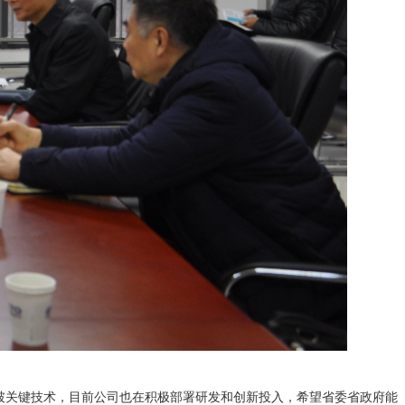
突破关键技术，目前公司也在积极部署研发和创新投入，希望省委省政府能