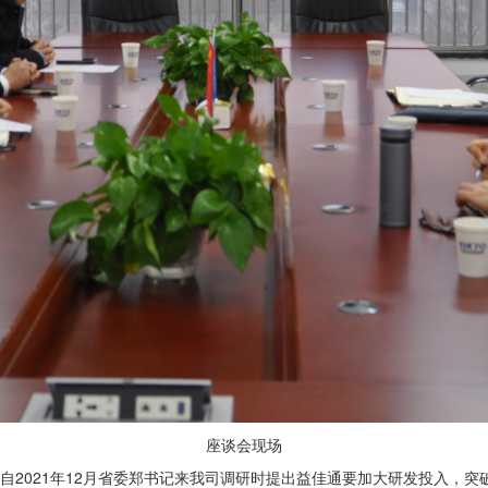
座谈会现场
自2021年12月省委郑书记来我司调研时提出益佳通要加大研发投入，