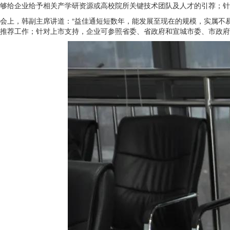
够给企业给予相关产学研资源或高校院所关键技术团队及人才的引荐；针
会上，韩副主席讲道：“益佳通短短数年，能发展至现在的规模，实属不
推荐工作；针对上市支持，企业可参照省委、省政府和宣城市委、市政府