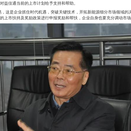
对益佳通当前的上市计划给予支持和帮助。
易，这是企业抓住时代机遇，突破关键技术，开拓新能源细分市场领域的
的上市扶持及奖励政策进行申报奖励和帮扶，企业自身也要充分调动市场