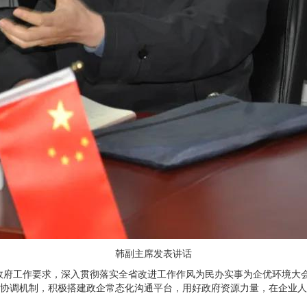
韩副主席发表讲话
政府工作要求，深入贯彻落实全省改进工作作风为民办实事为企优环境大
协调机制，积极搭建政企常态化沟通平台，用好政府资源力量，在企业人