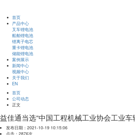
首页
产品中心
叉车锂电池
船舶锂电池
锂离子电芯
重卡锂电池
储能锂电池
案例展示
新闻中心
视频中心
关于我们
EN
首页
公司动态
正文
益佳通当选“中国工程机械工业协会工业车
发布日期：2021-10-19 10:15:06
点击：2876次