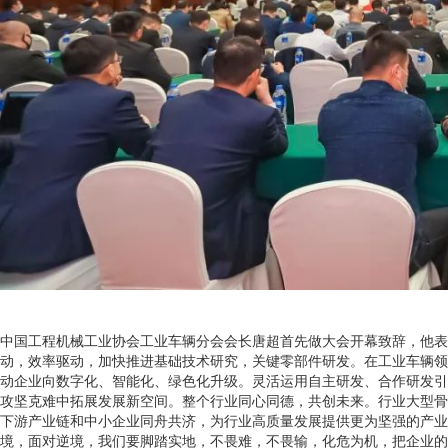
中国工程机械工业协会工业车辆分会会长唐超首先做大会开幕致辞，他表
动，效率驱动，加快推进基础技术研究，关键零部件研发。在工业车辆领
动企业向数字化、智能化、绿色化升级。灵活运用自主研发、合作研发引
攻坚克难中拓展发展新空间。整个行业同心同德，共创未来。行业大型骨
下游产业链和中小企业同舟共济，为行业高质量发展提供更为坚强的产业支
境，面对逆境，我们要脚踏实地，不畏难，不畏输，化危为机，把企业的