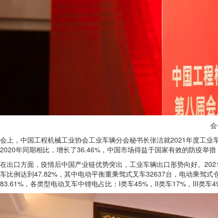
会
会上，中国工程机械工业协会工业车辆分会秘书长张洁就2021年度工业车
2020年同期相比，增长了36.46%，中国市场得益于国家有效的防疫举措，
在出口方面，疫情后中国产业链优势突出，工业车辆出口形势向好。2021年锂
车比例达到47.82%，其中电动平衡重乘驾式叉车32637台，电动乘驾式
83.61%，各类型电动叉车中锂电占比：I类车45%，II类车17%，III类车