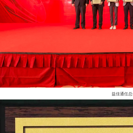
益佳通任总