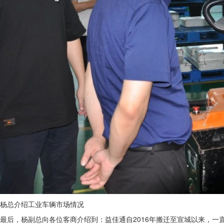
杨总介绍工业车辆市场情况
最后，杨副总向各位客商介绍到：益佳通自2016年搬迁至宣城以来，