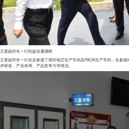
王普副市长一行到益佳通调研
王普副市长一行先后参观了我司电芯生产车间及PACK生产车间；在参
术研发、产业布局、产品竞争力等情况。