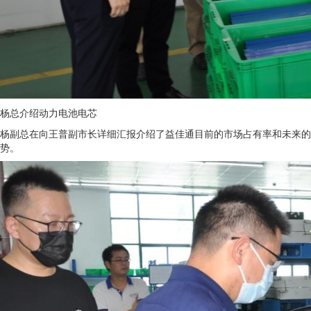
杨总介绍动力电池电芯
杨副总在向王普副市长详细汇报介绍了益佳通目前的市场占有率和未来的
势。