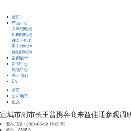
首页
产品中心
叉车锂电池
船舶锂电池
锂离子电芯
重卡锂电池
储能锂电池
案例展示
新闻中心
视频中心
关于我们
EN
首页
公司动态
正文
宣城市副市长王普携客商来益佳通参观调
发布日期：2021-08-02 15:20:53
点击：2865次