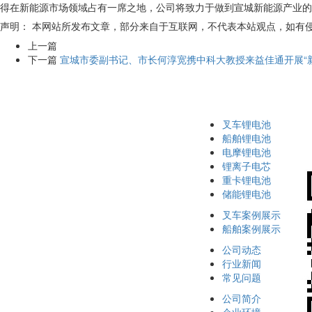
得在新能源市场领域占有一席之地，公司将致力于做到宣城新能源产业的
声明： 本网站所发布文章，部分来自于互联网，不代表本站观点，如有
上一篇
下一篇
宣城市委副书记、市长何淳宽携中科大教授来益佳通开展“
叉车锂电池
船舶锂电池
电摩锂电池
锂离子电芯
重卡锂电池
储能锂电池
叉车案例展示
船舶案例展示
公司动态
行业新闻
常见问题
公司简介
企业环境