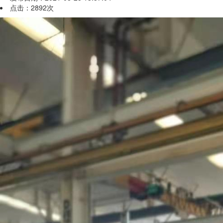
点击：2892次